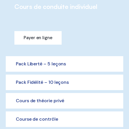
Cours de conduite individuel
Une leçon personnalisée selon ton niveau et tes
objectifs.
Payer en ligne
CHF 90
Pack Liberté – 5 leçons
Pack Fidélité – 10 leçons
Cours de théorie privé
Course de contrôle