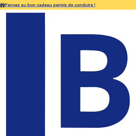
Pensez au bon cadeau permis de conduire !