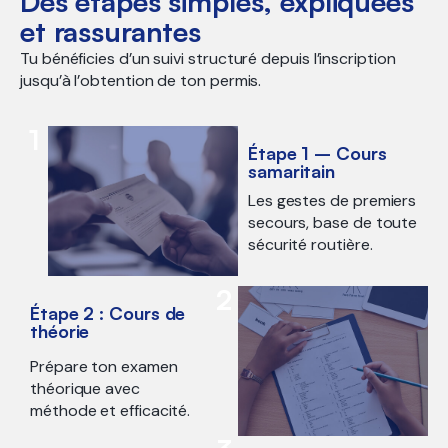
Des étapes simples, expliquées
et rassurantes
Tu bénéficies d’un suivi structuré depuis l’inscription
jusqu’à l’obtention de ton permis.
1
Étape 1 – Cours
samaritain
Les gestes de premiers
secours, base de toute
sécurité routière.
2
Étape 2 : Cours de
théorie
Prépare ton examen
théorique avec
méthode et efficacité.