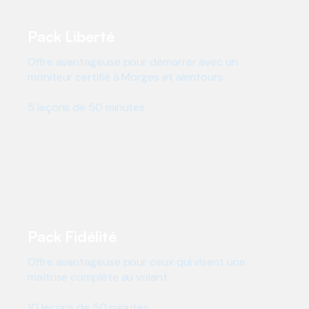
Pack Liberté
Offre avantageuse pour démarrer avec un
moniteur certifié à Morges et alentours.
5 leçons de 50 minutes
430 CHF
Pack Fidélité
Offre avantageuse pour ceux qui visent une
maîtrise complète au volant.
10 leçons de 50 minutes