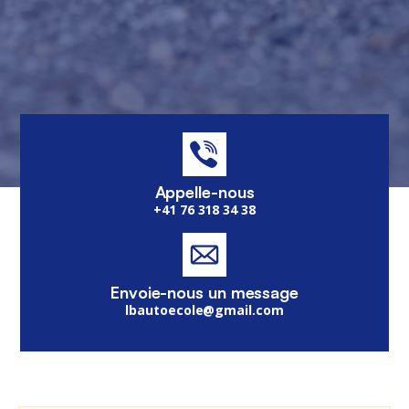
Appelle-nous
+41 76 318 34 38
Envoie-nous un message
lbautoecole@gmail.com