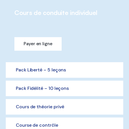
Cours de conduite individuel
Une leçon personnalisée selon ton niveau et tes
objectifs.
Payer en ligne
CHF 90
Pack Liberté – 5 leçons
Pack Fidélité – 10 leçons
Cours de théorie privé
Course de contrôle