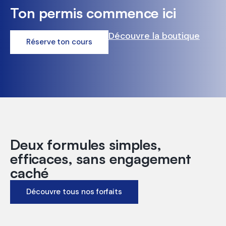
Ton permis commence ici
Découvre la boutique
Réserve ton cours
Deux formules simples,
efficaces, sans engagement
caché
Découvre tous nos forfaits