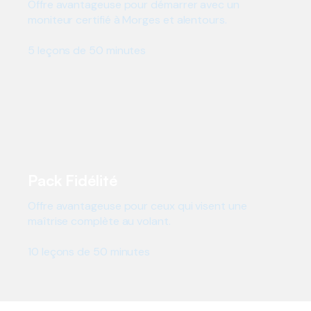
Offre avantageuse pour démarrer avec un
moniteur certifié à Morges et alentours.
5 leçons de 50 minutes
430 CHF
Pack Fidélité
Offre avantageuse pour ceux qui visent une
maîtrise complète au volant.
10 leçons de 50 minutes
CHF 850