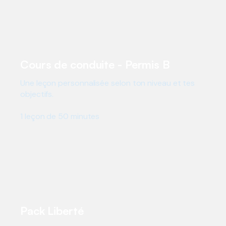
Cours de conduite - Permis B
Une leçon personnalisée selon ton niveau et tes
objectifs.
1 leçon de 50 minutes
CHF 90
Pack Liberté