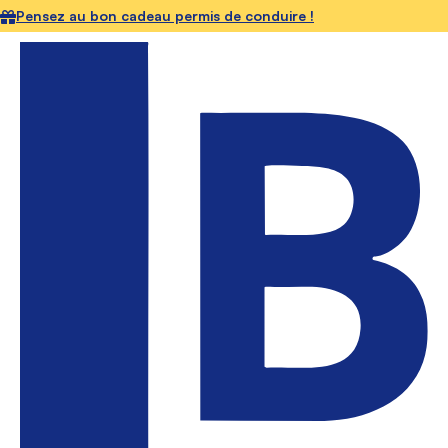
Pensez au bon cadeau permis de conduire !