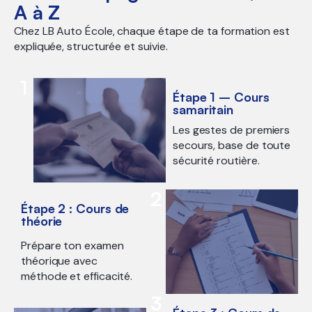
A à Z
Chez LB Auto École, chaque étape de ta formation est
expliquée, structurée et suivie.
1
Étape 1 – Cours
samaritain
Les gestes de premiers
secours, base de toute
sécurité routière.
2
Étape 2 : Cours de
théorie
Prépare ton examen
théorique avec
méthode et efficacité.
3