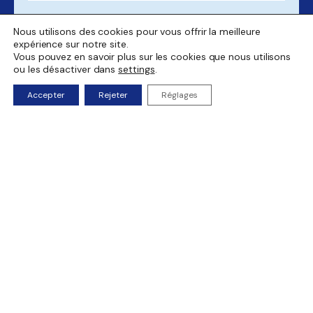
Message
Nous utilisons des cookies pour vous offrir la meilleure
expérience sur notre site.
Vous pouvez en savoir plus sur les cookies que nous utilisons
ou les désactiver dans
settings
.
Accepter
Rejeter
Réglages
Envoyer